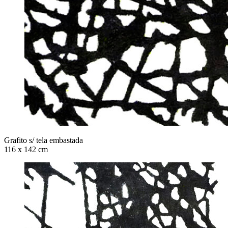
Grafito s/ tela embastada
116 x 142 cm