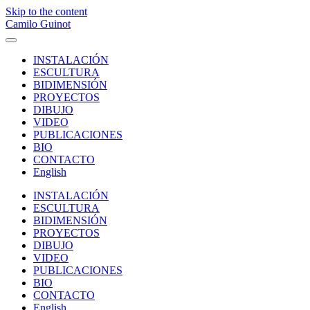
Skip to the content
Camilo Guinot
Toggle
menu
INSTALACIÓN
ESCULTURA
BIDIMENSIÓN
PROYECTOS
DIBUJO
VIDEO
PUBLICACIONES
BIO
CONTACTO
English
INSTALACIÓN
ESCULTURA
BIDIMENSIÓN
PROYECTOS
DIBUJO
VIDEO
PUBLICACIONES
BIO
CONTACTO
English